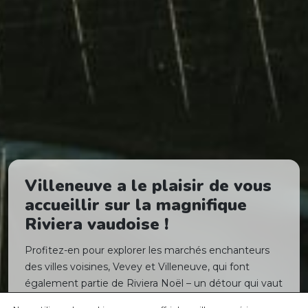
Villeneuve a le plaisir de vous
accueillir sur la magnifique
Riviera vaudoise !
Profitez-en pour explorer les marchés enchanteurs
des villes voisines, Vevey et Villeneuve, qui font
également partie de Riviera Noël – un détour qui vaut
le voyage !