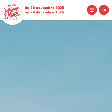
du 20 novembre 2025
Menu
FR
au 24 décembre 2025