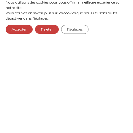
Nous utilisons des cookies pour vous offrir la meilleure expérience sur
répondre !
notre site.
Vous pouvez en savoir plus sur les cookies que nous utilisons ou les
désactiver dans
Réglages
.
Accepter
Rejeter
Réglages
CONTACT
Email
*
Nom